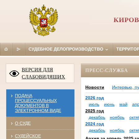
КИРОВ
СУДЕБНОЕ ДЕЛОПРОИЗВОДСТВО
ТЕРРИТО
ВЕРСИЯ ДЛЯ
ПРЕСС-СЛУЖБА
СЛАБОВИДЯЩИХ
Новости
Интервью, п
ПОДАЧА
2026 год
ПРОЦЕССУАЛЬНЫХ
июль
июнь
май
ап
ДОКУМЕНТОВ В
ЭЛЕКТРОННОМ ВИДЕ
2025 год
декабрь
ноябрь
октя
О СУДЕ
2024 год
декабрь
ноябрь
октя
СУДЕЙСКОЕ
Архив за апрель 2025 г