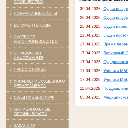
СООБЩЕСТВО
30.04.2025
Судьи поздр
НОРМАТИВНЫЕ АКТЫ
25.04.2025
Судьи поздр
ДОКУМЕНТЫ СУДА
25.04.2025
Судьи нанес
22.04.2025
Судьи посет
СУДЕБНОЕ
ДЕЛОПРОИЗВОДСТВО
17.04.2025
Время перем
17.04.2025
Верховный Су
СПРАВОЧНАЯ
ИНФОРМАЦИЯ
17.04.2025
Суд рассмотр
ПРЕСС-СЛУЖБА
17.04.2025
Ученики МБО
17.04.2025
Ученики МБО
УПРАВЛЕНИЕ СУДЕБНОГО
ДЕПАРТАМЕНТА
11.04.2025
Поздравлени
03.04.2025
Медицинское
СУДЫ СУБЪЕКТА РФ
МУНИЦИПАЛЬНЫЕ
ОРГАНЫ ВЛАСТИ
ВАКАНСИИ