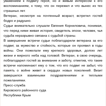
уважением к подвигу героя, но и живым интересом к его
воспоминаниям, к тому, что он пережил и что вынес из тех
страшных лет.
Ветеран, несмотря на почтенный возраст, встретил гостей
бодро и радушно.
Судьи внимательно слушали Евгения Корниловича, понимая,
что перед ними живая история, свидетель эпохи, человек, чья
судьба неразрывно связана с судьбой страны.
В завершение встречи судьи поблагодарили ветерана за его
подвиг, за мужество и стойкость, которые он проявил в годы
войны. Они пожелали ему крепкого здоровья, долгих лет
жизни и мирного неба над головой. Ветеран, в свою очередь,
поблагодарил гостей за внимание и заботу, отметив, что такие
встречи напоминают ему о том, что его подвиг не забыт, что
память о войне живет в сердцах новых поколений. Визит
завершился взаимными поздравлениями и теплыми
пожеланиями.
Пресс-служба
Кировского районного суда
Республики Крым