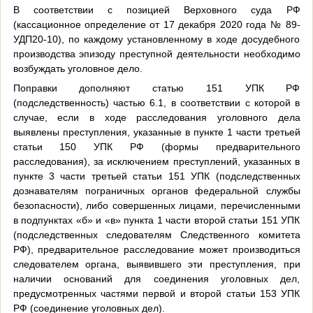
В соответствии с позицией Верховного суда РФ
(кассационное определение от 17 декабря 2020 года № 89-
УДП20-10), по каждому установленному в ходе досудебного
производства эпизоду преступной деятельности необходимо
возбуждать уголовное дело.
Поправки дополняют статью 151 УПК РФ
(подследственность) частью 6.1, в соответствии с которой в
случае, если в ходе расследования уголовного дела
выявлены преступления, указанные в пункте 1 части третьей
статьи 150 УПК РФ (формы предварительного
расследования), за исключением преступлений, указанных в
пункте 3 части третьей статьи 151 УПК (подследственных
дознавателям пограничных органов федеральной службы
безопасности), либо совершенных лицами, перечисленными
в подпунктах «б» и «в» пункта 1 части второй статьи 151 УПК
(подследственных следователям Следственного комитета
РФ), предварительное расследование может производиться
следователем органа, выявившего эти преступления, при
наличии оснований для соединения уголовных дел,
предусмотренных частями первой и второй статьи 153 УПК
РФ (соединение уголовных дел).