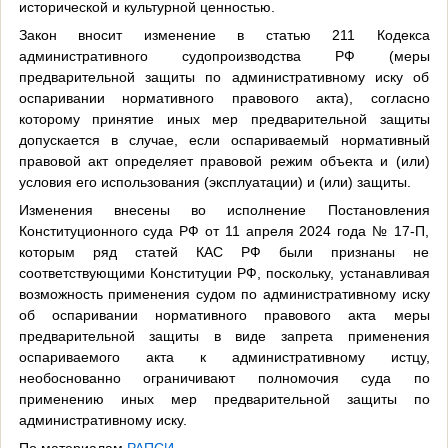
исторической и культурной ценностью.
Закон вносит изменение в статью 211 Кодекса
административного судопроизводства РФ (меры
предварительной защиты по административному иску об
оспаривании нормативного правового акта), согласно
которому принятие иных мер предварительной защиты
допускается в случае, если оспариваемый нормативный
правовой акт определяет правовой режим объекта и (или)
условия его использования (эксплуатации) и (или) защиты.
Изменения внесены во исполнение Постановления
Конституционного суда РФ от 11 апреля 2024 года № 17-П,
которым ряд статей КАС РФ были признаны не
соответствующими Конституции РФ, поскольку, устанавливая
возможность применения судом по административному иску
об оспаривании нормативного правового акта меры
предварительной защиты в виде запрета применения
оспариваемого акта к административному истцу,
необоснованно ограничивают полномочия суда по
применению иных мер предварительной защиты по
административному иску.
По материалам
РАПСИ