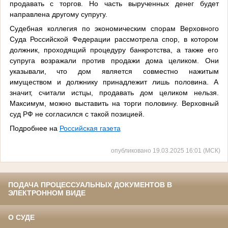
продавать с торгов. Но часть вырученных денег будет
направлена другому супругу.
Судебная коллегия по экономическим спорам Верховного
Суда Российской Федерации рассмотрела спор, в котором
должник, проходящий процедуру банкротства, а также его
супруга возражали против продажи дома целиком. Они
указывали, что дом является совместно нажитым
имуществом и должнику принадлежит лишь половина. А
значит, считали истцы, продавать дом целиком нельзя.
Максимум, можно выставить на торги половину. Верховный
суд РФ не согласился с такой позицией.
Подробнее на
Российская газета
опубликовано 19.03.2025 16:01 (МСК)
ПОДАЧА ПРОЦЕССУАЛЬНЫХ ДОКУМЕНТОВ В
ЭЛЕКТРОННОМ ВИДЕ
О СУДЕ