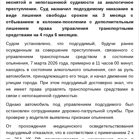
неснятой и непогашенной судимости за аналогичное
преступление. Суд назначил подсудимому наказание в
виде лишения свободы сроком на 3 месяца с
отбыванием в колонии-поселении с дополнительным
лишением права управления транспортными
средствами на 4 года 6 месяцев.
Судом установлено, что подсудимый, будучи ранее
осужденным за совершение преступления, связанного с
управлением транспортным средством в состоянии
опьянения, 7 марта 2026 года, примерно в 11 часов 00 минут,
находясь в состоянии алкогольного опьянения, сел за руль
автомобиля, принадлежащего его теще, и начал движение по
улицам города. При этом подсудимый достоверно знал, что
не имеет права управлять транспортными средствами в
связи с непогашенной судимостью.
Однако автомобиль под управлением подсудимого был
остановлен сотрудниками дорожно-патрульной службы. При
проверке у водителя выявлены признаки опьянения.
От прохождения медицинского освидетельствования
подсудимый отказался, что в соответствии с примечанием 2 к
ст. 264 УК РФ приравнивается к нахождению лица в