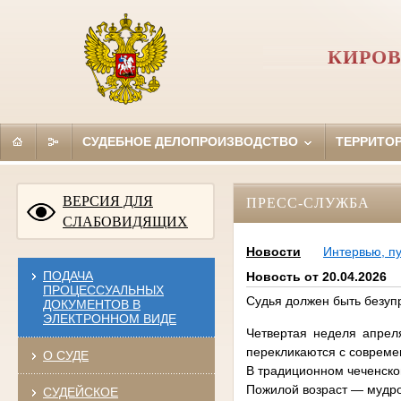
КИРОВ
СУДЕБНОЕ ДЕЛОПРОИЗВОДСТВО
ТЕРРИТО
ВЕРСИЯ ДЛЯ
ПРЕСС-СЛУЖБА
СЛАБОВИДЯЩИХ
Новости
Интервью, п
ПОДАЧА
Новость от 20.04.2026
ПРОЦЕССУАЛЬНЫХ
Судья должен быть безуп
ДОКУМЕНТОВ В
ЭЛЕКТРОННОМ ВИДЕ
Четвертая неделя апрел
перекликаются с совреме
О СУДЕ
В традиционном чеченском
Пожилой возраст — мудро
СУДЕЙСКОЕ