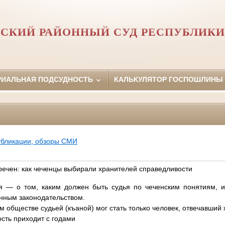
СКИЙ РАЙОННЫЙ СУД РЕСПУБЛИК
РИАЛЬНАЯ ПОДСУДНОСТЬ
КАЛЬКУЛЯТОР ГОСПОШЛИНЫ
убликации, обзоры СМИ
речен: как чеченцы выбирали хранителей справедливости
я — о том, каким должен быть судья по чеченским понятиям, и
нным законодательством.
 обществе судьей (къаной) мог стать только человек, отвечавший
сть приходит с годами