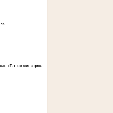
ка.
т: «Тот, кто сам в грязи,