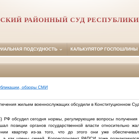
СКИЙ РАЙОННЫЙ СУД РЕСПУБЛИК
РИАЛЬНАЯ ПОДСУДНОСТЬ
КАЛЬКУЛЯТОР ГОСПОШЛИНЫ
убликации, обзоры СМИ
печения жильем военнослужащих обсудили в Конституционном Су
С) РФ обсудил сегодня нормы, регулирующие вопросы получени
ушал позиции органов государственной власти относительно жа
ении квартир из-за того, что до этого они уже обеспечив
у, а как члены семей. Корреспондент РАПСИ тоже познакомился