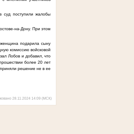
в суд поступили жалобы
остове-на-Дону. При этом
, женщина подарила сыну
ищную комиссию войсковой
зал Лобов и добавил, что
 прошествии более 20 лет
 приняли решение не в ее
ковано 28.11.2024 14:09 (МСК)