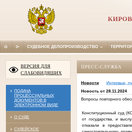
КИРОВ
СУДЕБНОЕ ДЕЛОПРОИЗВОДСТВО
ТЕРРИТО
ВЕРСИЯ ДЛЯ
ПРЕСС-СЛУЖБА
СЛАБОВИДЯЩИХ
Новости
Интервью, п
ПОДАЧА
Новость от 28.11.2024
ПРОЦЕССУАЛЬНЫХ
Вопросы повторного обес
ДОКУМЕНТОВ В
ЭЛЕКТРОННОМ ВИДЕ
Конституционный суд (К
О СУДЕ
от государства, и высл
отказали в предоставл
СУДЕЙСКОЕ
самостоятельному прав