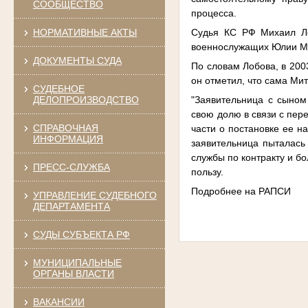
СООБЩЕСТВО
процесса.
Судья КС РФ Михаил Ло
НОРМАТИВНЫЕ АКТЫ
военнослужащих Юлии М
ДОКУМЕНТЫ СУДА
По словам Лобова, в 200
он отметил, что сама Ми
СУДЕБНОЕ
"Заявительница с сыном
ДЕЛОПРОИЗВОДСТВО
свою долю в связи с пер
СПРАВОЧНАЯ
части о постановке ее н
ИНФОРМАЦИЯ
заявительница пыталась 
службы по контракту и б
ПРЕСС-СЛУЖБА
пользу.
Подробнее на РАПСИ
УПРАВЛЕНИЕ СУДЕБНОГО
ДЕПАРТАМЕНТА
СУДЫ СУБЪЕКТА РФ
МУНИЦИПАЛЬНЫЕ
ОРГАНЫ ВЛАСТИ
ВАКАНСИИ