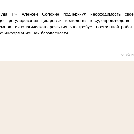
суда РФ Алексей Солохин подчеркнул необходимость свое
для регулирования цифровых технологий в судопроизводстве.
темпов технологического развития, что требует постоянной рабо
ре информационной безопасности.
опубли