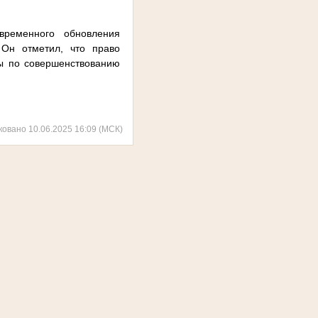
временного обновления
 Он отметил, что право
ты по совершенствованию
ковано 10.06.2025 16:09 (МСК)