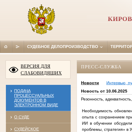
КИРОВ
СУДЕБНОЕ ДЕЛОПРОИЗВОДСТВО
ТЕРРИТО
ВЕРСИЯ ДЛЯ
ПРЕСС-СЛУЖБА
СЛАБОВИДЯЩИХ
Новости
Интервью, п
ПОДАЧА
Новость от 10.06.2025
ПРОЦЕССУАЛЬНЫХ
Резонность, адекватность
ДОКУМЕНТОВ В
ЭЛЕКТРОННОМ ВИДЕ
Необходимость обновле
опыта с сохранением при
О СУДЕ
ИИ в обучении обсудили
СУДЕЙСКОЕ
проблемы, стратегия» в 