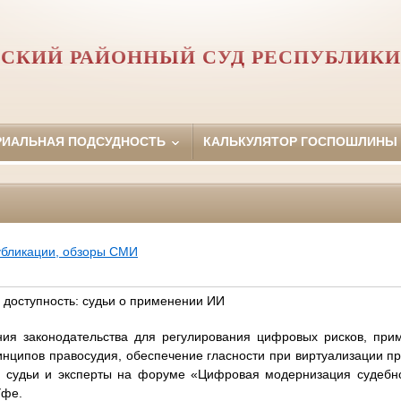
СКИЙ РАЙОННЫЙ СУД РЕСПУБЛИК
РИАЛЬНАЯ ПОДСУДНОСТЬ
КАЛЬКУЛЯТОР ГОСПОШЛИНЫ
убликации, обзоры СМИ
, доступность: судьи о применении ИИ
ния законодательства для регулирования цифровых рисков, при
нципов правосудия, обеспечение гласности при виртуализации п
 судьи и эксперты на форуме «Цифровая модернизация судебно
Уфе.