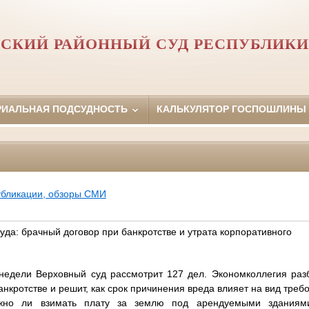
СКИЙ РАЙОННЫЙ СУД РЕСПУБЛИК
РИАЛЬНАЯ ПОДСУДНОСТЬ
КАЛЬКУЛЯТОР ГОСПОШЛИНЫ
убликации, обзоры СМИ
да: брачный договор при банкротстве и утрата корпоративного
едели Верховный суд рассмотрит 127 дел. Экономколлегия раз
анкротстве и решит, как срок причинения вреда влияет на вид треб
ожно ли взимать плату за землю под арендуемыми зданиям