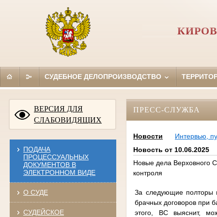
КИРОВ
СУДЕБНОЕ ДЕЛОПРОИЗВОДСТВО
ТЕРРИТО
ВЕРСИЯ ДЛЯ
ПРЕСС-СЛУЖБА
СЛАБОВИДЯЩИХ
Новости
Интервью, п
ПОДАЧА
Новость от 10.06.2025
ПРОЦЕССУАЛЬНЫХ
Новые дела Верховного Су
ДОКУМЕНТОВ В
ЭЛЕКТРОННОМ ВИДЕ
контроля
За следующие полторы н
О СУДЕ
брачных договоров при б
СУДЕЙСКОЕ
этого, ВС выяснит, м