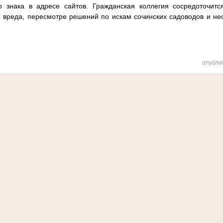
о знака в адресе сайтов. Гражданская коллегия сосредоточит
 вреда, пересмотре решений по искам сочинских садоводов и нес
опубли