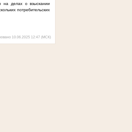
ся на делах о взыскании
кольких потребительских
ковано 10.06.2025 12:47 (МСК)